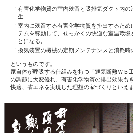
有害化学物質の室内残留と吸排気ダクト内の
生。
室内に残留する有害化学物質を排出するため
テムを稼動して、せっかくの快適な室温環境
とになる。
換気装置の機械の定期メンテナンスと消耗時
というものです。
家自体が呼吸する仕組みを持つ「通気断熱ＷＢ
の調節に大変優れ、有害化学物質の排出効果も
快適、省エネを実現した理想の家づくりといえ