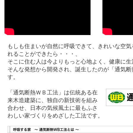
もしも住まいが自然に呼吸できて、きれいな空気
れることができたら・・・、
そこに住む人は今よりもっと心地よく、健康に生
そんな発想から開発され、誕生したのが「通気断
す。
「通気断熱ＷＢ工法」は伝統ある在
来木造建築に、独自の新技術を組み
合わせ、日本の気候風土に最もふさ
わしい家づくりをめざした工法です。